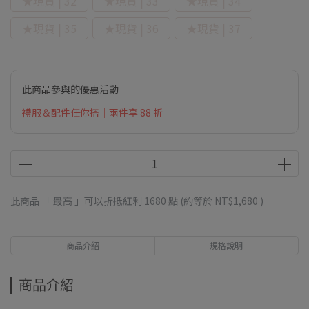
★現貨 | 32
★現貨 | 33
★現貨 | 34
★現貨 | 35
★現貨 | 36
★現貨 | 37
此商品參與的優惠活動
禮服＆配件任你搭｜兩件享 88 折
此商品 「 最高 」可以折抵紅利
1680
點 (約等於
NT$1,680
)
商品介紹
規格說明
商品介紹