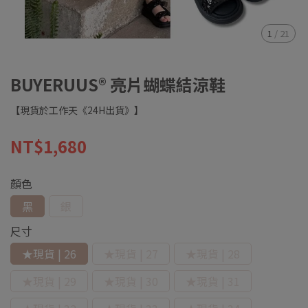
1
/
21
BUYERUUS® 亮片蝴蝶結涼鞋
【現貨於工作天《24H出貨》】
NT$1,680
顏色
黑
銀
尺寸
★現貨 | 26
★現貨 | 27
★現貨 | 28
★現貨 | 29
★現貨 | 30
★現貨 | 31