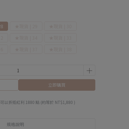
28
★現貨 | 29
★現貨 | 30
32
★現貨 | 34
★現貨 | 33
36
★現貨 | 37
★現貨 | 38
立即購買
 」可以折抵紅利
1880
點 (約等於
NT$1,880
)
規格說明