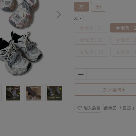
灰
粉
尺寸
★現貨 | 27
★現貨 | 
★現貨 | 31
★現貨 | 
★現貨 | 35
★現貨 | 
加入購物車
加入最愛
此商品 「 最高