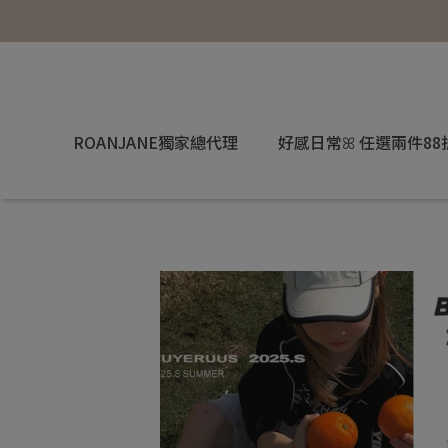
ROANJANE獨家總代理
好感日常ꕤ 任選兩件88