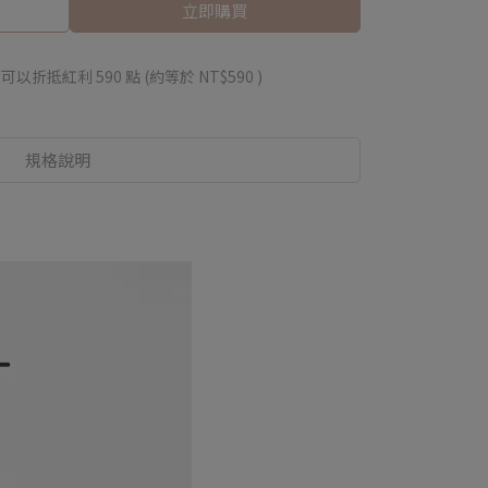
立即購買
 」可以折抵紅利
590
點 (約等於
NT$590
)
規格說明