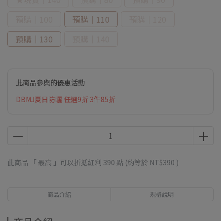
預購｜100
預購｜110
預購｜120
預購｜130
預購｜140
此商品參與的優惠活動
DBMJ夏日防曬 任選9折 3件85折
此商品 「 最高 」可以折抵紅利
390
點 (約等於
NT$390
)
商品介紹
規格說明