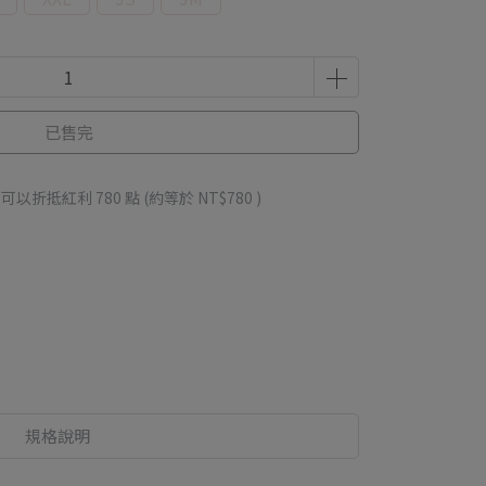
已售完
 」可以折抵紅利
780
點 (約等於
NT$780
)
規格說明