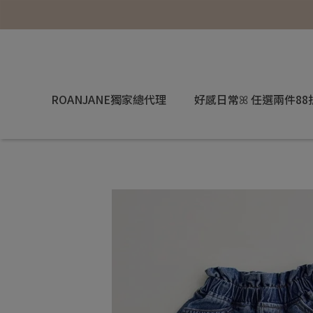
ROANJANE獨家總代理
好感日常ꕤ 任選兩件88