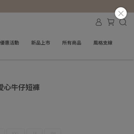
優惠活動
新品上市
所有商品
風格支線
女孩愛心牛仔短褲
XXL
JS
JM