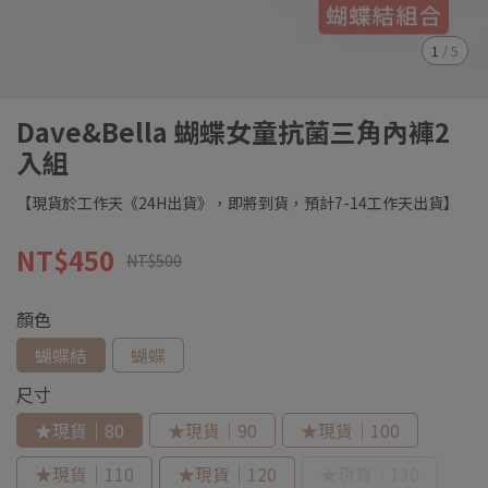
1
/
5
Dave&Bella 蝴蝶女童抗菌三角內褲2
入組
【現貨於工作天《24H出貨》，即將到貨，預計7-14工作天出貨】
NT$450
NT$500
顏色
蝴蝶結
蝴蝶
尺寸
★現貨｜80
★現貨｜90
★現貨｜100
★現貨｜110
★現貨｜120
★現貨｜130