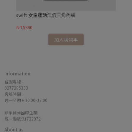
swift 女童運動無痕三角內褲
U
NT$390
NT
加入購物車
Information
客服專線：
0277295333
客服時間：
週一至週五10:00-17:00
蘋果蘇菲國際企業
統一編號:31722072
About us