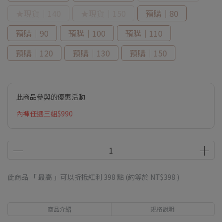
★現貨｜140
★現貨｜150
預購｜80
預購｜90
預購｜100
預購｜110
預購｜120
預購｜130
預購｜150
此商品參與的優惠活動
內褲任選三組$990
此商品 「 最高 」可以折抵紅利
398
點 (約等於
NT$398
)
商品介紹
規格說明