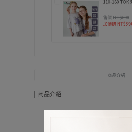
110-180 
售價
NT$690
加價購
NT$59
商品介紹
商品介紹