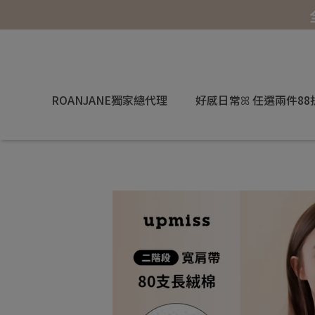
ROANJANE獨家總代理
好感日常ꕤ 任選兩件88