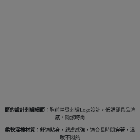
簡約設計刺繡細節
：胸前精緻刺繡Logo設計，低調卻具品牌
感，簡潔時尚
柔軟混棉材質
：舒適貼身，親膚感強，適合長時間穿著，溫
暖不悶熱