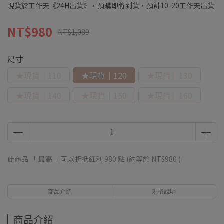
現貨於工作天《24H出貨》，預購即將到貨，預計10-20工作天出貨
NT$980
NT$1,089
尺寸
★現貨｜110
★現貨｜120
★現貨｜130
★現貨｜140
★現貨｜150
★現貨｜160
此商品 「 最高 」可以折抵紅利
980
點 (約等於
NT$980
)
商品介紹
規格說明
商品介紹