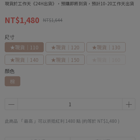
現貨於工作天《24H出貨》，預購即將到貨，預計10-20工作天出貨
NT$1,480
NT$1,644
尺寸
★現貨｜110
★現貨｜120
★現貨｜130
★現貨｜140
★現貨｜150
★現貨｜160
顏色
棕
此商品 「 最高 」可以折抵紅利
1480
點 (約等於
NT$1,480
)