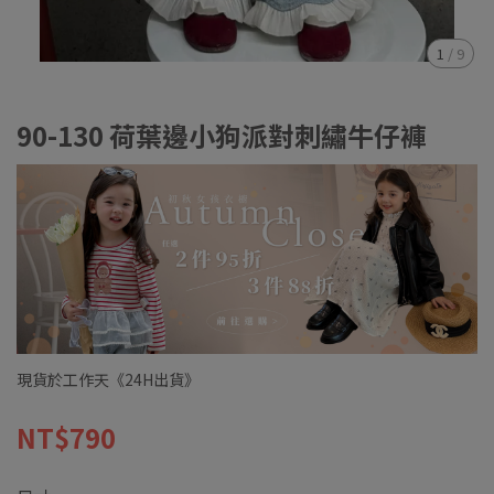
1
/
9
90-130 荷葉邊小狗派對刺繡牛仔褲
現貨於工作天《24H出貨》
NT$790