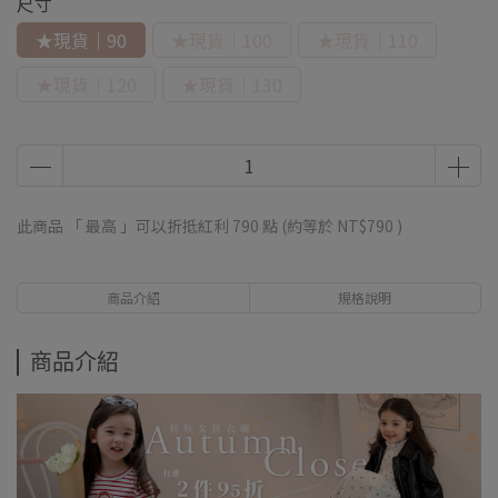
尺寸
★現貨｜90
★現貨｜100
★現貨｜110
★現貨｜120
★現貨｜130
此商品 「 最高 」可以折抵紅利
790
點 (約等於
NT$790
)
商品介紹
規格說明
商品介紹