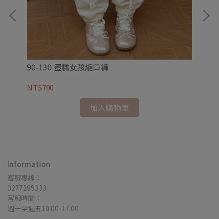
90-130 蛋糕女孩縮口褲
9
NT$790
NT
加入購物車
Information
客服專線：
0277295333
客服時間：
週一至週五10:00-17:00