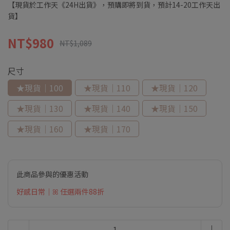
【現貨於工作天《24H出貨》，預購即將到貨，預計14-20工作天出
貨】
NT$980
NT$1,089
尺寸
★現貨｜100
★現貨｜110
★現貨｜120
★現貨｜130
★現貨｜140
★現貨｜150
★現貨｜160
★現貨｜170
此商品參與的優惠活動
好感日常｜ꕤ 任選兩件88折