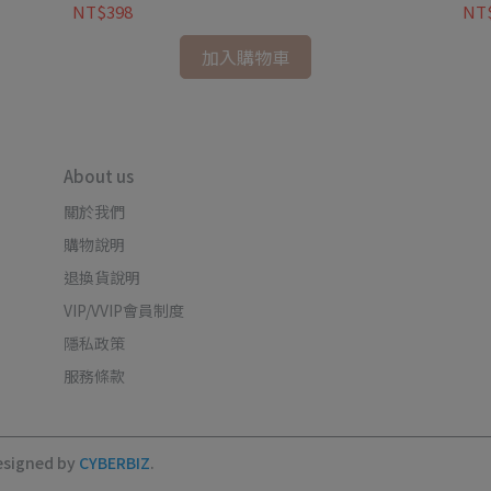
NT$398
NT
加入購物車
About us
關於我們
購物說明
退換貨說明
VIP/VVIP會員制度
隱私政策
服務條款
esigned by
CYBERBIZ
.