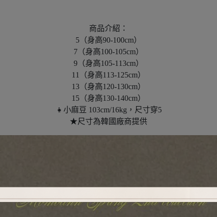
商品介紹：
5（身高90-100cm）
7（身高100-105cm）
9（身高105-113cm）
11（身高113-125cm）
13（身高120-130cm）
15（身高130-140cm）
👧小麻豆 103cm/16kg，尺寸穿5
★尺寸為韓國廠商提供