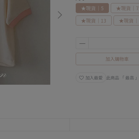
★現貨｜5
★現貨｜7
★現貨｜13
★現貨｜
加入購物車
加入最愛
此商品 「 最高