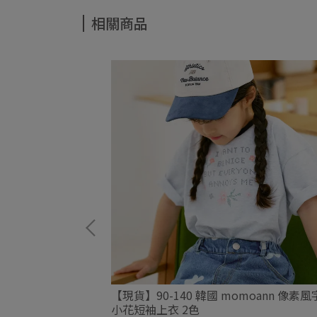
相關商品
oann 蝴蝶結愛心
【現貨】90-140 韓國 momoann 像素
小花短袖上衣 2色