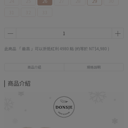
24
25
26
27
28
29
30
31
32
33
此商品 「 最高 」可以折抵紅利
4980
點 (約等於
NT$4,980
)
商品介紹
規格說明
商品介紹