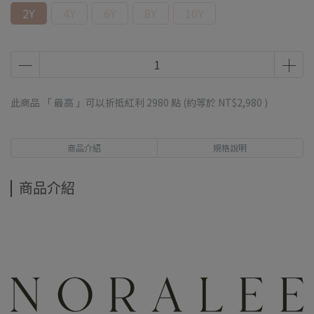
2Y
4Y
6Y
8Y
10Y
此商品 「 最高 」可以折抵紅利
2980
點 (約等於
NT$2,980
)
商品介紹
規格說明
商品介紹