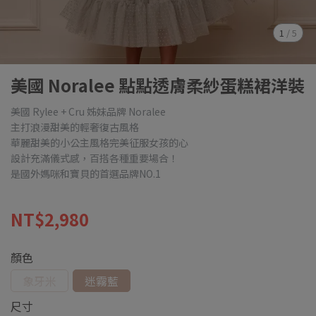
1
/
5
美國 Noralee 點點透膚柔紗蛋糕裙洋裝
美國 Rylee + Cru 姊妹品牌 Noralee
主打浪漫甜美的輕奢復古風格
華麗甜美的小公主風格完美征服女孩的心
設計充滿儀式感，百搭各種重要場合！
是國外媽咪和寶貝的首選品牌NO.1
NT$2,980
顏色
象牙米
迷霧藍
尺寸