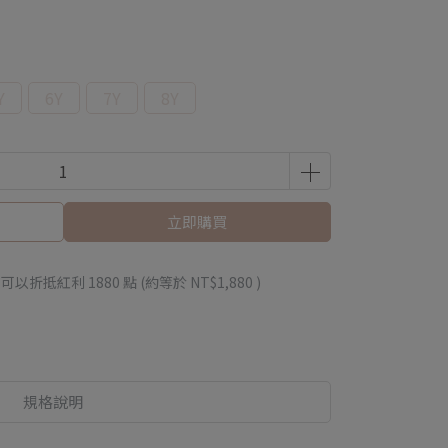
Y
6Y
7Y
8Y
立即購買
 」可以折抵紅利
1880
點 (約等於
NT$1,880
)
規格說明