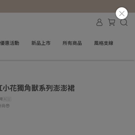
優惠活動
新品上市
所有商品
風格支線
 粉紅小花獨角獸系列澎澎裙
🇦🇺
時尚😎