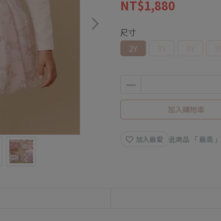
NT$1,880
尺寸
2Y
3Y
4Y
5
加入購物車
加入最愛
此商品 「 最高