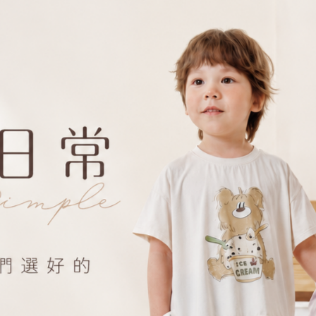
兩種女孩最愛的元素夢幻聯動
甜蜜蜜又可愛，有哪個女孩能抵抗😍
四種不同單品都是輕柔配色
百搭實用，穿搭也不容易失誤！