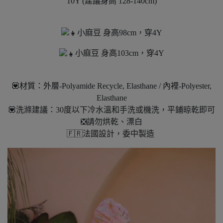
10Y (建議身高 128-140cm)
小麻豆 身高98cm，穿4Y
小麻豆 身高103cm，穿4Y
💟材質：外層-Polyamide Recycle, Elasthane / 內裡-Polyester,
Elasthane
💟洗滌建議：30度以下冷水溫和手洗或機洗，平鋪晾乾即可
❎請勿烘乾、漂白
🇫🇷法國設計，委中製造