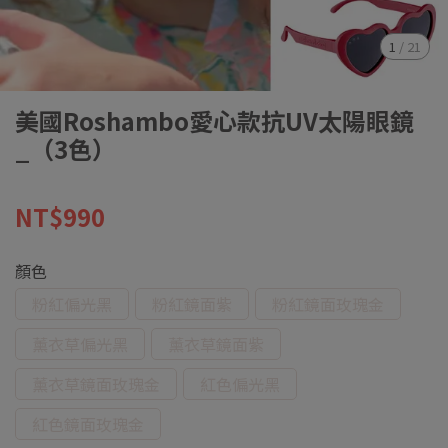
1
/
21
美國Roshambo愛心款抗UV太陽眼鏡
_（3色）
NT$990
顏色
粉紅偏光黑
粉紅鏡面紫
粉紅鏡面玫瑰金
薰衣草偏光黑
薰衣草鏡面紫
薰衣草鏡面玫瑰金
紅色偏光黑
紅色鏡面玫瑰金