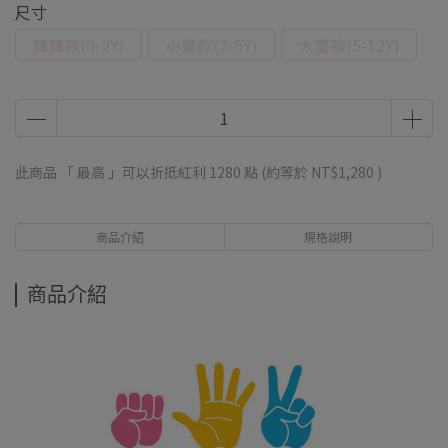
尺寸
寶寶款(0-2Y)
小童款(2-5Y)
大童款(5-12Y)
此商品 「 最高 」可以折抵紅利
1280
點 (約等於
NT$1,280
)
商品介紹
規格說明
商品介紹