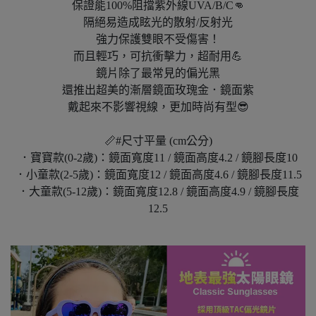
保證能100%阻擋紫外線UVA/B/C👊
隔絕易造成眩光的散射/反射光
強力保護雙眼不受傷害！
而且輕巧，可抗衝擊力，超耐用💪
鏡片除了最常見的偏光黑
還推出超美的漸層鏡面玫瑰金．鏡面紫
戴起來不影響視線，更加時尚有型😎
📏#尺寸平量 (cm公分)
．寶寶款(0-2歲)：鏡面寬度11 / 鏡面高度4.2 / 鏡腳長度10
．小童款(2-5歲)：鏡面寬度12 / 鏡面高度4.6 / 鏡腳長度11.5
．大童款(5-12歲)：鏡面寬度12.8 / 鏡面高度4.9 / 鏡腳長度
12.5