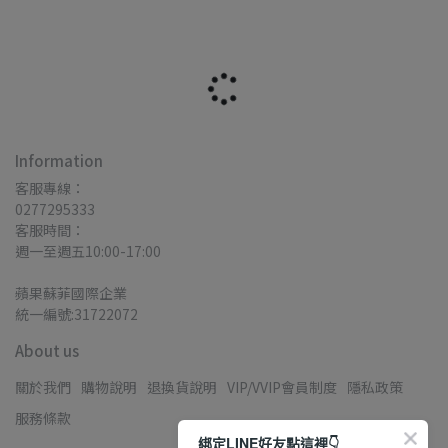
Information
客服專線：
0277295333
客服時間：
週一至週五10:00-17:00
蘋果蘇菲國際企業
統一編號:31722072
About us
關於我們
購物說明
退換貨說明
VIP/VVIP會員制度
隱私政策
服務條款
綁定LINE好友點這裡👇