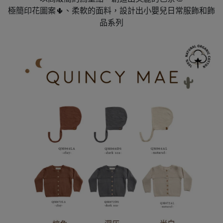
極簡印花圖案🌵、柔軟的面料，設計出小嬰兒日常服飾和飾
品系列