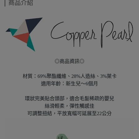
商品介紹
◎商品資訊◎
材質：69%聚酯纖維、28%人造絲、3%萊卡
適用年齡：新生兒〜6個月
環狀完美貼合頭部，適合毛髮稀疏的嬰兒
絲滑輕柔，彈性觸感佳
可調整扭結，平放寬幅可延展至22公分