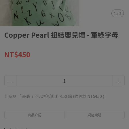
1
/
3
Copper Pearl 扭結嬰兒帽 - 軍綠字母
NT$450
此商品 「 最高 」可以折抵紅利
450
點 (約等於
NT$450
)
商品介紹
規格說明