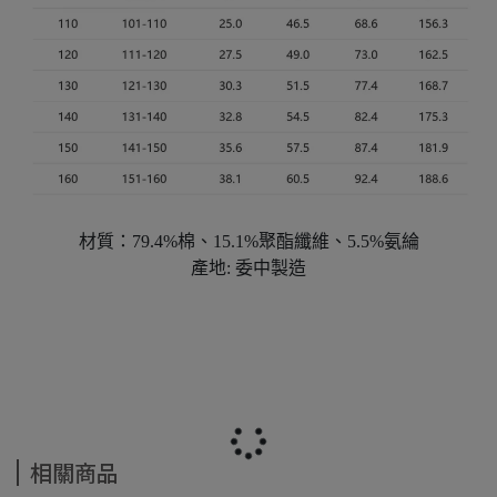
材質：79.4%棉、15.1%聚酯纖維、5.5%氨綸
產地: 委中製造
相關商品