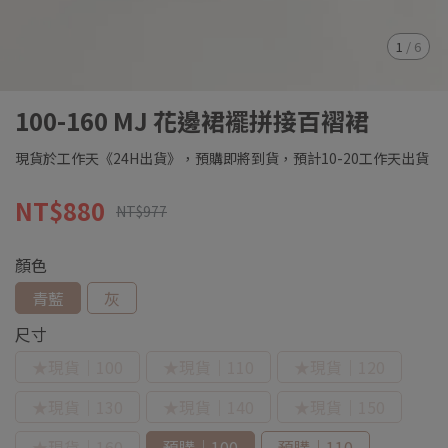
1
/
6
100-160 MJ 花邊裙襬拼接百褶裙
現貨於工作天《24H出貨》，預購即將到貨，預計10-20工作天出貨
NT$880
NT$977
顏色
青藍
灰
尺寸
★現貨｜100
★現貨｜110
★現貨｜120
★現貨｜130
★現貨｜140
★現貨｜150
★現貨｜160
預購｜100
預購｜110