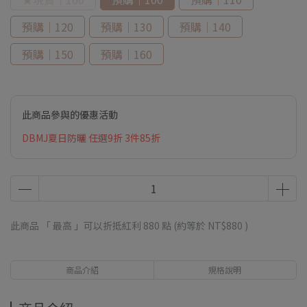
預購｜120
預購｜130
預購｜140
預購｜150
預購｜160
此商品參與的優惠活動
DBMJ夏日防曬 任選9折 3件85折
此商品 「 最高 」可以折抵紅利
880
點 (約等於
NT$880
)
商品介紹
規格說明