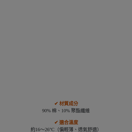
✔︎ 材質成分
90% 棉、10% 聚酯纖維
✔︎ 適合溫度
約16～26°C（偏輕薄、透氣舒適）