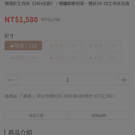
現貨於工作天《24H出貨》，預購即將到貨，預計10-20工作天出貨
NT$1,580
NT$1,756
尺寸
★現貨｜110
★現貨｜120
★現貨｜130
★現貨｜140
★現貨｜150
★現貨｜160
此商品 「 最高 」可以折抵紅利
1580
點 (約等於
NT$1,580
)
商品介紹
規格說明
商品介紹