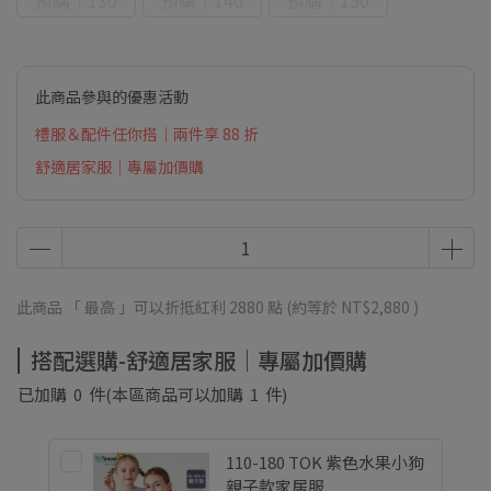
預購｜130
預購｜140
預購｜150
此商品參與的優惠活動
禮服＆配件任你搭｜兩件享 88 折
舒適居家服｜專屬加價購
此商品 「 最高 」可以折抵紅利
2880
點 (約等於
NT$2,880
)
搭配選購-舒適居家服｜專屬加價購
已加購
0
件
(本區商品可以加購
1
件)
110-180 TOK 紫色水果小狗
親子款家居服