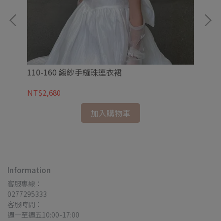
110-160 縐紗手縫珠連衣裙
11
NT$2,680
NT
加入購物車
Information
客服專線：
0277295333
客服時間：
週一至週五10:00-17:00