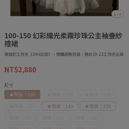
1
/
6
100-150 幻彩織光柔霧珍珠公主袖疊紗
禮裙
現貨於工作天《24H出貨》，預購即將到貨，預計10-22工作天出貨
NT$2,880
尺寸
★現貨｜100
★現貨｜110
★現貨｜120
★現貨｜130
★現貨｜140
★現貨｜150
預購｜100
預購｜110
預購｜120