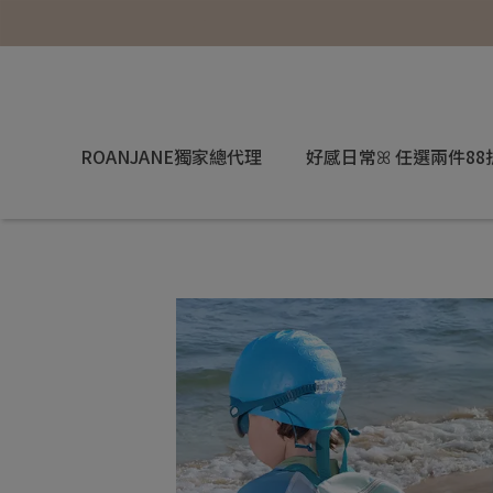
ROANJANE獨家總代理
好感日常ꕤ 任選兩件88