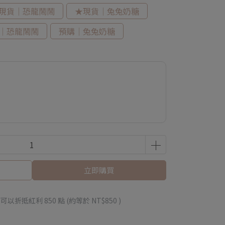
現貨｜恐龍鬧鬧
★現貨｜兔兔奶糖
｜恐龍鬧鬧
預購｜兔兔奶糖
立即購買
 」可以折抵紅利
850
點 (約等於
NT$850
)