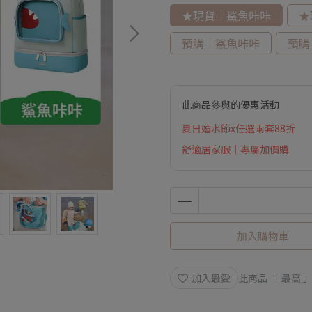
★現貨｜鯊魚咔咔
★
預購｜鯊魚咔咔
預購
此商品參與的優惠活動
夏日嬉水節x任選兩套88折
舒適居家服｜專屬加價購
加入購物車
加入最愛
此商品 「 最高