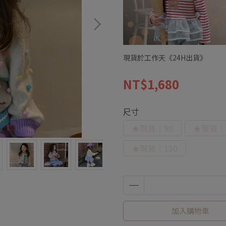
現貨於工作天《24H出貨》
NT$1,680
尺寸
★現貨｜90
★現貨｜1
★現貨｜130
加入購物車