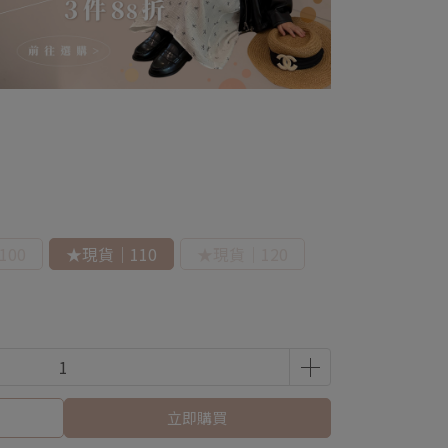
00
★現貨｜110
★現貨｜120
立即購買