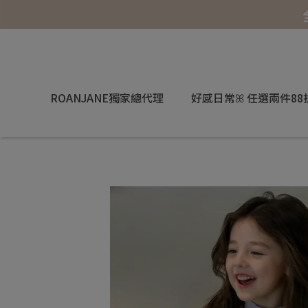
ROANJANE獨家總代理
好感日常ꕤ 任選兩件88