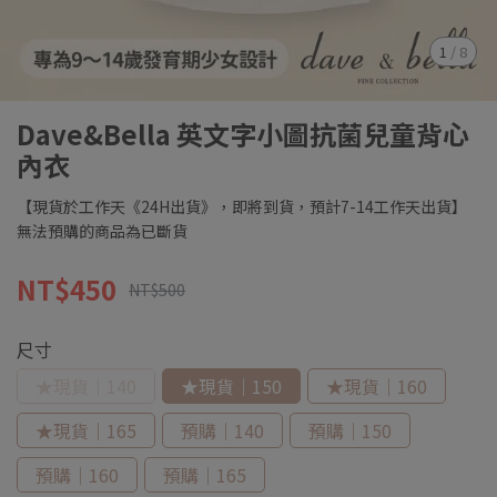
1
/
8
Dave&Bella 英文字小圖抗菌兒童背心
內衣
【現貨於工作天《24H出貨》，即將到貨，預計7-14工作天出貨】
無法預購的商品為已斷貨
NT$450
NT$500
尺寸
★現貨｜140
★現貨｜150
★現貨｜160
★現貨｜165
預購｜140
預購｜150
預購｜160
預購｜165