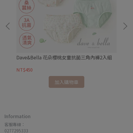
居服
Dave&Bella 花朵櫻桃女童抗菌三角內褲2入組
韓國
NT$450
NT
加入購物車
Information
客服專線：
0277295333