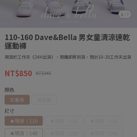
1
/
7
110-160 Dave&Bella 男女童清涼速乾
運動褲
現貨於工作天《24H出貨》，預購即將到貨，預計10-20工作天出貨
NT$850
NT$945
顏色
灰紫色
凝夜紫
尺寸
★現貨｜110
★現貨｜120
★現貨｜130
★現貨｜140
★現貨｜150
★現貨｜160