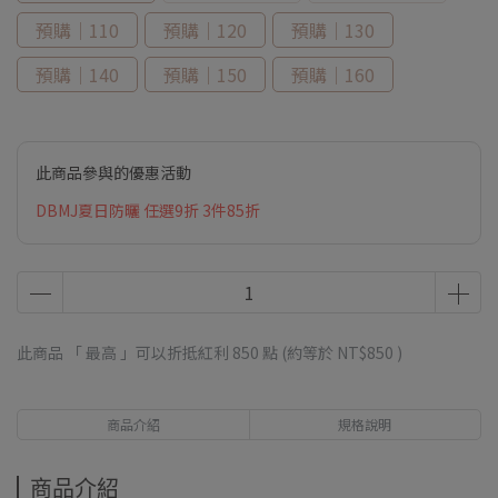
預購｜110
預購｜120
預購｜130
預購｜140
預購｜150
預購｜160
此商品參與的優惠活動
DBMJ夏日防曬 任選9折 3件85折
此商品 「 最高 」可以折抵紅利
850
點 (約等於
NT$850
)
商品介紹
規格說明
商品介紹