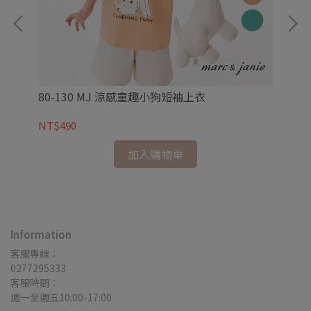
80-130 MJ 涼感童趣小狗短袖上衣
80
NT$490
NT
加入購物車
Information
客服專線：
0277295333
客服時間：
週一至週五10:00-17:00