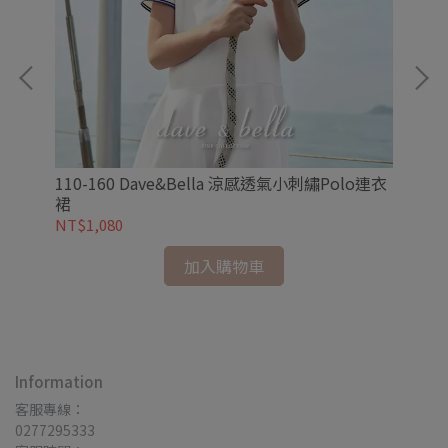
褲
110-160 Dave&Bella 涼感透氣小刺繡Polo連衣
11
裙
NT$1,080
NT
加入購物車
Information
客服專線：
0277295333