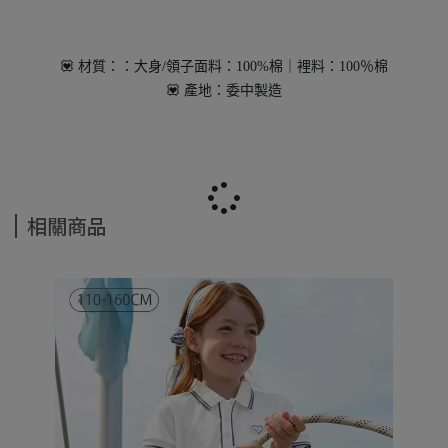
💟 材質：：大身/領子面料：100%棉｜裡料：100％棉
💟 產地：委中製造
相關商品