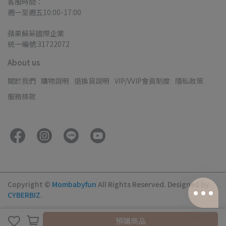
客服時間：
週一至週五10:00-17:00
蘋果蘇菲國際企業
統一編號:31722072
About us
關於我們
購物說明
退換貨說明
VIP/VVIP會員制度
隱私政策
服務條款
Copyright ©
Mombabyfun
All Rights Reserved.
Designed by
CYBERBIZ
.
取消
完成
預購商品