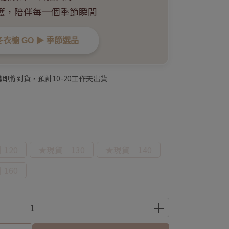
護，陪伴每一個季節瞬間
衣櫥 GO ▶︎ 季節選品
即將到貨，預計10-20工作天出貨
120
★現貨｜130
★現貨｜140
160