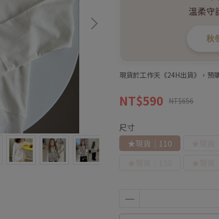
溫柔守
秋冬
現貨於工作天《24H出貨》，預購
NT$590
NT$656
尺寸
★現貨｜110
★現貨｜
★現貨｜150
★現貨｜