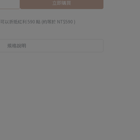
立即購買
 」可以折抵紅利
590
點 (約等於
NT$590
)
規格說明