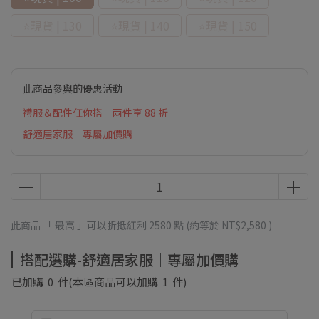
⭐現貨 | 130
⭐現貨 | 140
⭐現貨 | 150
此商品參與的優惠活動
禮服＆配件任你搭｜兩件享 88 折
舒適居家服｜專屬加價購
此商品 「 最高 」可以折抵紅利
2580
點 (約等於
NT$2,580
)
搭配選購-舒適居家服｜專屬加價購
已加購
0
件
(本區商品可以加購
1
件)