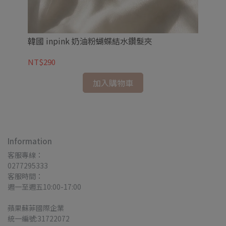
韓國 inpink 奶油粉蝴蝶結水鑽髮夾
韓
NT$290
NT
加入購物車
Information
客服專線：
0277295333
客服時間：
週一至週五10:00-17:00
蘋果蘇菲國際企業
統一編號:31722072