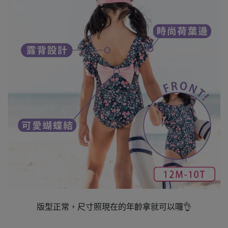
版型正常，尺寸照現在的年齡拿就可以囉👌