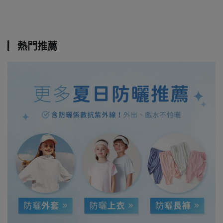
▏熱門推薦