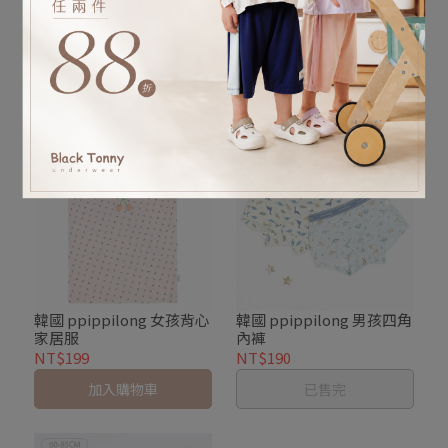
韓國 ppippilong 女孩女童
韓國 ppippilong 男孩背心
三角內褲
家居服
NT$169
NT$187
NT$199
已售完
加入購物車
韓國 ppippilong 女孩背心
韓國 ppippilong 男孩四角
家居服
內褲
NT$199
NT$190
加入購物車
已售完