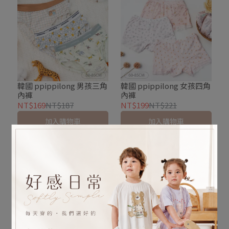
韓國 ppippilong 男孩三角
韓國 ppippilong 女孩四角
內褲
內褲
NT$169
NT$187
NT$199
NT$221
加入購物車
加入購物車