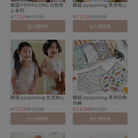
韓國 PPIPPILONG 白色背
韓國 ppippilong 男孩背心
心系列
NT$199
NT$221
NT$230
NT$255
加入購物車
加入購物車
韓國 ppippilong 女孩背心
韓國 ppippilong 男孩四角
內褲
NT$230
NT$255
NT$199
NT$221
加入購物車
加入購物車