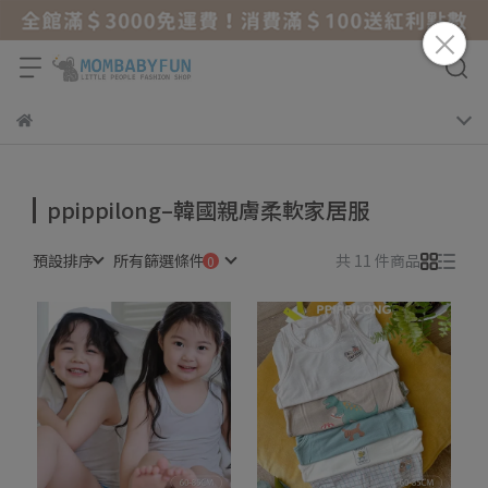
ppippilong–韓國親膚柔軟家居服
預設排序
所有篩選條件
共 11 件商品