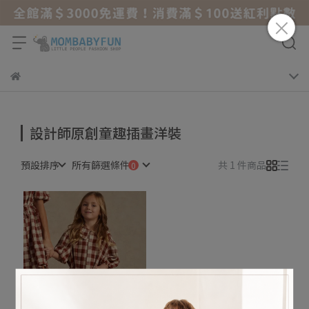
設計師原創童趣插畫洋裝
預設排序
所有篩選條件
共 1 件商品