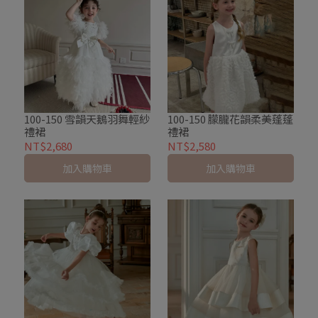
100-150 雪韻天鵝羽舞輕紗
100-150 朦朧花韻柔美蓬蓬
禮裙
禮裙
NT$2,680
NT$2,580
加入購物車
加入購物車