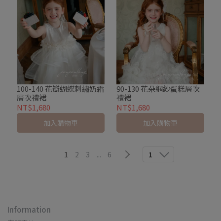
100-140 花瓣蝴蝶刺繡奶霜
90-130 花朵網紗蛋糕層次
層次禮裙
禮裙
NT$1,680
NT$1,680
加入購物車
加入購物車
1
2
3
...
6
1
Information