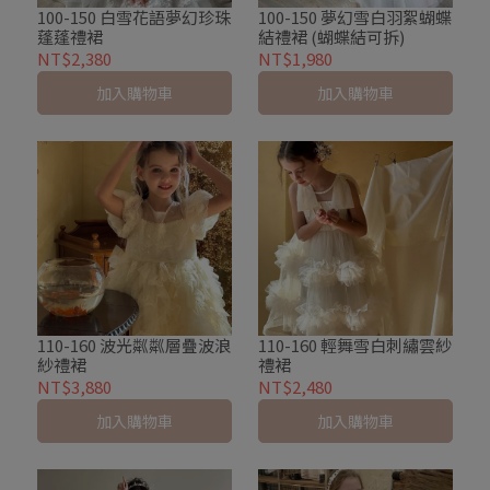
100-150 白雪花語夢幻珍珠
100-150 夢幻雪白羽絮蝴蝶
蓬蓬禮裙
結禮裙 (蝴蝶結可拆)
NT$2,380
NT$1,980
加入購物車
加入購物車
110-160 波光粼粼層疊波浪
110-160 輕舞雪白刺繡雲紗
紗禮裙
禮裙
NT$3,880
NT$2,480
加入購物車
加入購物車