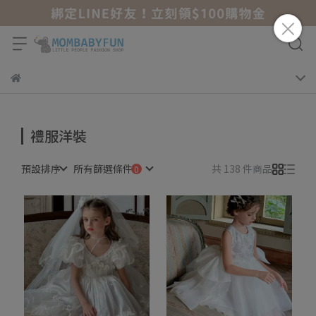
禮服洋裝
預設排序
所有篩選條件
共 138 件商品