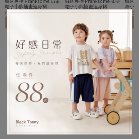
韓國專櫃 Pranksome 奶茶
韓國專櫃 Pranksome 咖啡
韓國專櫃
帽子小熊插畫連身裙
帽子小熊插畫連身裙
綠小
NT$1,750
NT$1,750
NT$1,
加入購物車
加入購物車