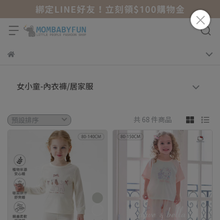
女小童-內衣褲/居家服
共 68 件商品