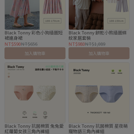
Black Tonny 彩色小狗插圖短
Black Tonny 餅乾小熊插圖條
裙連身裙
紋家居套裝
NT$590
NT$656
NT$980
NT$1,089
加入購物車
加入購物車
Black Tonny 抗菌棉質 兔兔愛
Black Tonny 抗菌棉質 星夜萌
紅蘿蔔女孩三角內褲組
寵物語三角內褲組