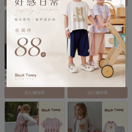
加入購物車
加入購物車
Black Tonny 小熊餅乾插圖條
Black Tonny 滑板狗狗插圖休
紋褲套裝
閒連身裙
NT$890
NT$989
NT$590
NT$656
加入購物車
加入購物車